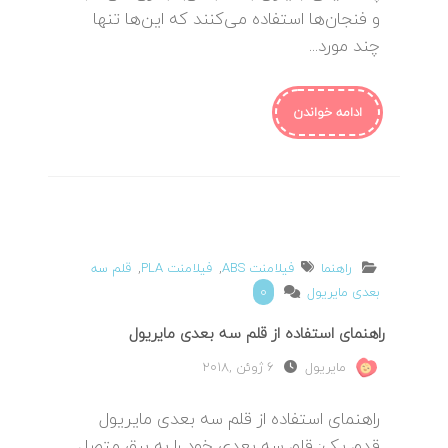
و فنجان‌ها استفاده می‌کنند که این‌ها تنها
چند مورد...
ادامه خواندن
راهنما
فیلامنت ABS
,
فیلامنت PLA
,
قلم سه
بعدی مایریول
0
راهنمای استفاده از قلم سه بعدی مایریول
مایریول
6 ژوئن ,2018
راهنمای استفاده از قلم سه بعدی مایریول
قدم یک: قلم سه بعدی خود را به برق متصل